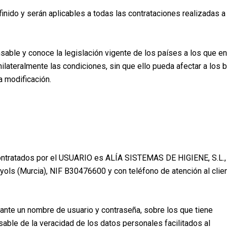
inido y serán aplicables a todas las contrataciones realizadas a
ble y conoce la legislación vigente de los países a los que en
ilateralmente las condiciones, sin que ello pueda afectar a los 
 modificación.
 contratados por el USUARIO es ALÍA SISTEMAS DE HIGIENE, S.L.,
uyols (Murcia), NIF B30476600 y con teléfono de atención al clie
iante un nombre de usuario y contraseña, sobre los que tiene
able de la veracidad de los datos personales facilitados al