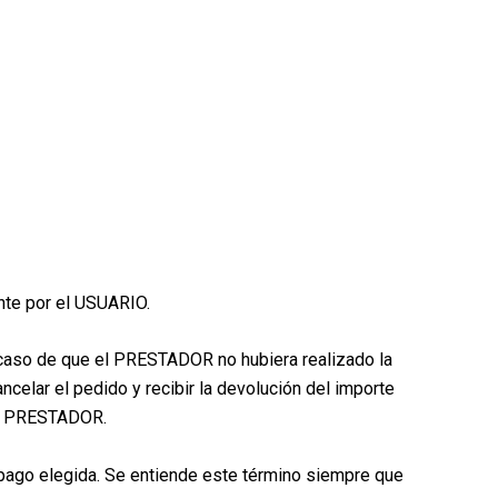
nte por el USUARIO.
 caso de que el PRESTADOR no hubiera realizado la
ncelar el pedido y recibir la devolución del importe
 al PRESTADOR.
e pago elegida. Se entiende este término siempre que