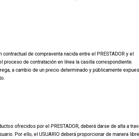
ción contractual de compraventa nacida entre el PRESTADOR y el
proceso de contratación en línea la casilla correspondiente.
ntrega, a cambio de un precio determinado y públicamente expues
to.
oductos ofrecidos por el PRESTADOR, deberá darse de alta a tra
suario. Por ello, el USUARIO deberá proporcionar de manera libre