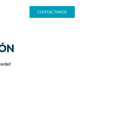
CONTACTANOS
IÓN
piedad