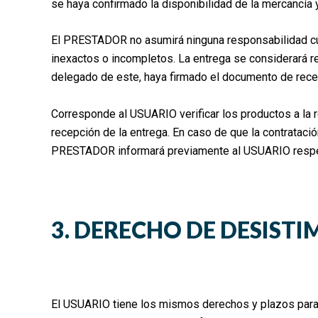
se haya confirmado la disponibilidad de la mercancí
El PRESTADOR no asumirá ninguna responsabilidad cuand
inexactos o incompletos. La entrega se considerará r
delegado de este, haya firmado el documento de recep
Corresponde al USUARIO verificar los productos a la
recepción de la entrega. En caso de que la contrataci
PRESTADOR informará previamente al USUARIO respect
3. DERECHO DE DESISTI
El USUARIO tiene los mismos derechos y plazos para p