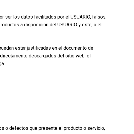
r ser los datos facilitados por el USUARIO, falsos,
productos a disposición del USUARIO y este, o el
puedan estar justificadas en el documento de
s directamente descargados del sitio web, el
ga.
os o defectos que presente el producto o servicio,