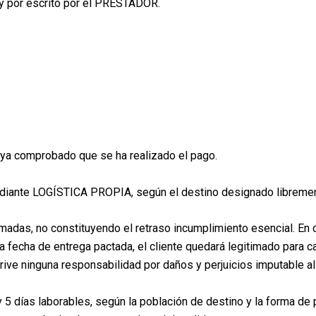
y por escrito por el PRESTADOR.
ya comprobado que se ha realizado el pago.
diante LOGÍSTICA PROPIA, según el destino designado libreme
madas, no constituyendo el retraso incumplimiento esencial. En
 fecha de entrega pactada, el cliente quedará legitimado para ca
derive ninguna responsabilidad por daños y perjuicios imputable
y 5 días laborables, según la población de destino y la forma d