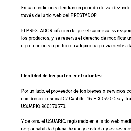
Estas condiciones tendrán un período de validez indef
través del sitio web del PRESTADOR.
El PRESTADOR informa de que el comercio es responsa
los productos, y se reserva el derecho de modificar un
o promociones que fueron adquiridos previamente a la
Identidad de las partes contratantes
Por un lado, el proveedor de los bienes o servicios
con domicilio social C/ Castillo, 16, – 30590 Gea y Tr
USUARIO 968370578.
Y de otra, el USUARIO, registrado en el sitio web med
responsabilidad plena de uso y custodia, y es respons