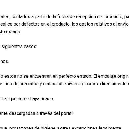
les, contados a partir de la fecha de recepción del producto, pa
ealice por defectos en el producto, los gastos relativos al env
cto estado.
s siguientes casos:
ones.
s o estos no se encuentran en perfecto estado. El embalaje orig
 el uso de precintos y cintas adhesivas aplicados directamente
trar que no se haya usado.
nte descargadas a través del portal.
que, por razones de higiene u otras excepciones legalmente