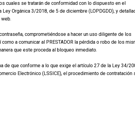
los cuales se tratarán de conformidad con lo dispuesto en el
la Ley Orgánica 3/2018, de 5 de diciembre (LOPDGDD), y detalla
o web.
contraseña, comprometiéndose a hacer un uso diligente de los
así como a comunicar al PRESTADOR la pérdida o robo de los mi
 manera que este proceda al bloqueo inmediato.
ma de que conforme a lo que exige el artículo 27 de la Ley 34/20
omercio Electrónico (LSSICE), el procedimiento de contratación 