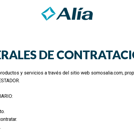
ERALES DE CONTRATAC
productos y servicios a través del sitio web somosalia.com, pro
RESTADOR.
UARIO:
to.
ontratar.
.