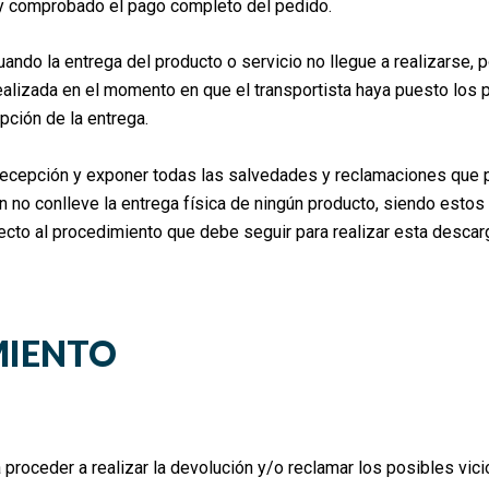
a y comprobado el pago completo del pedido.
o la entrega del producto o servicio no llegue a realizarse, po
ealizada en el momento en que el transportista haya puesto los 
ción de la entrega.
 recepción y exponer todas las salvedades y reclamaciones que 
ón no conlleve la entrega física de ningún producto, siendo esto
o al procedimiento que debe seguir para realizar esta descar
MIENTO
roceder a realizar la devolución y/o reclamar los posibles vici