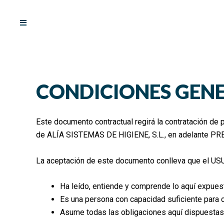
Ir
al
contenido
CONDICIONES GEN
Este documento contractual regirá la contratación de 
de ALÍA SISTEMAS DE HIGIENE, S.L., en adelante P
La aceptación de este documento conlleva que el US
Ha leído, entiende y comprende lo aquí expues
Es una persona con capacidad suficiente para c
Asume todas las obligaciones aquí dispuestas