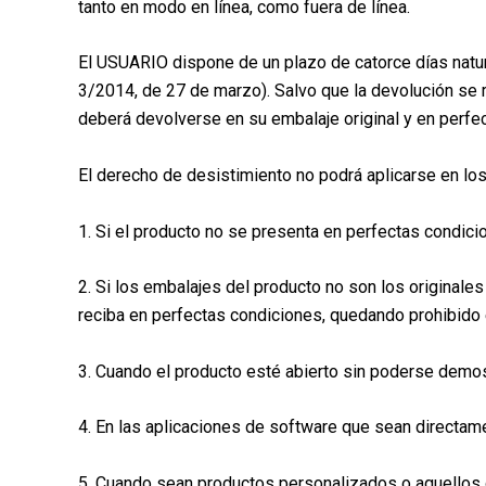
tanto en modo en línea, como fuera de línea.
El USUARIO dispone de un plazo de catorce días natura
3/2014, de 27 de marzo). Salvo que la devolución se r
deberá devolverse en su embalaje original y en perfe
El derecho de desistimiento no podrá aplicarse en lo
1. Si el producto no se presenta en perfectas condici
2. Si los embalajes del producto no son los originale
reciba en perfectas condiciones, quedando prohibido
3. Cuando el producto esté abierto sin poderse demos
4. En las aplicaciones de software que sean directame
5. Cuando sean productos personalizados o aquellos 