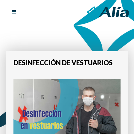
Ir
al
contenido
DESINFECCIÓN DE VESTUARIOS